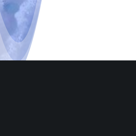
Let’s get the party POPPIN’